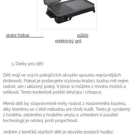
stolní fotbal
půllitr
elektrický gril
3. Dárky pro děti
Děti mají ve svých pokojíčcích obvykle spoustu nejrůznějších
drobností. Pokud je podarujete stylovou krabicí, budou mít nejen
radost, ale i uklizený pokoj. Vybrat si můžete z mnoha motivů a
velikostí. Tento konkrétně potěší děvčata i chlapce.
Menší děti by stoprocentně měly radost z nadzemního bazénu,
díky kterému se v létě nebudou ani chvíli nudit. Tento je vyrobený
z tvrdého, odolného a hrubého vinylu a vzhledem k použité
technologii je odolný proti propíchnutí.
Jedním z koníčků starších dětí je obvykle poslech hudby.