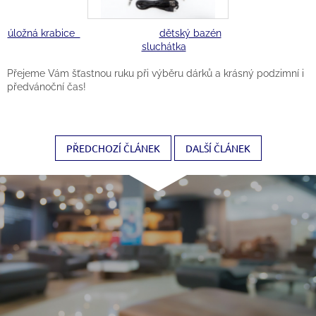
úložná krabice
dětský bazén
sluchátka
Přejeme Vám šťastnou ruku při výběru dárků a krásný podzimní i
předvánoční čas!
PŘEDCHOZÍ ČLÁNEK
DALŠÍ ČLÁNEK