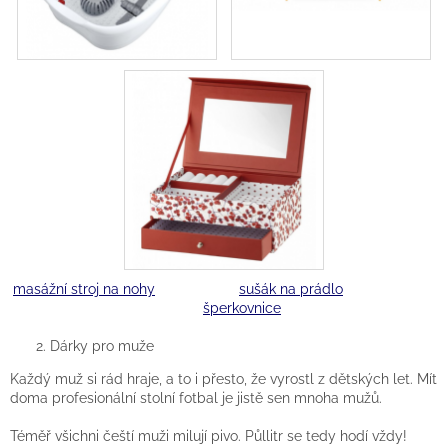
masážní stroj na nohy
sušák na prádlo
šperkovnice
Dárky pro muže
Každý muž si rád hraje, a to i přesto, že vyrostl z dětských let. Mít
doma profesionální stolní fotbal je jistě sen mnoha mužů.
Téměř všichni čeští muži milují pivo. Půllitr se tedy hodí vždy!