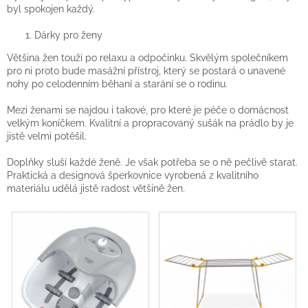
byl spokojen každý.
Dárky pro ženy
Většina žen touží po relaxu a odpočinku. Skvělým společníkem
pro ni proto bude masážní přístroj, který se postará o unavené
nohy po celodenním běhaní a starání se o rodinu.
Mezi ženami se najdou i takové, pro které je péče o domácnost
velkým koníčkem. Kvalitní a propracovaný sušák na prádlo by je
jistě velmi potěšil.
Doplňky sluší každé ženě. Je však potřeba se o ně pečlivě starat.
Praktická a designová šperkovnice vyrobená z kvalitního
materiálu udělá jistě radost většině žen.