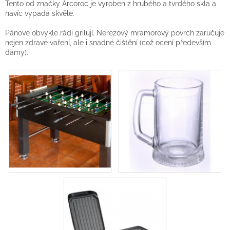
Tento od značky Arcoroc je vyroben z hrubého a tvrdého skla a
navíc vypadá skvěle.
Pánové obvykle rádi grilují. Nerezový mramorový povrch zaručuje
nejen zdravé vaření, ale i snadné čištění (což ocení především
dámy).