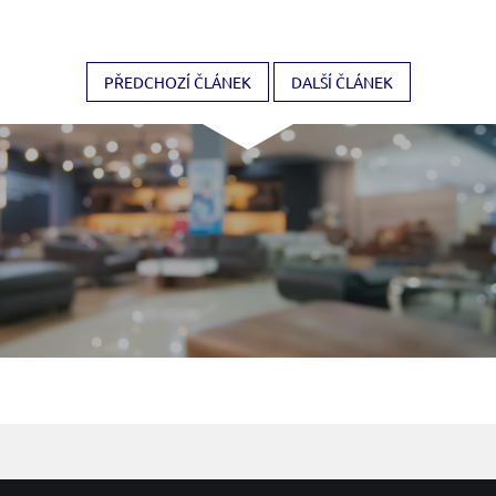
PŘEDCHOZÍ ČLÁNEK
DALŠÍ ČLÁNEK
Z