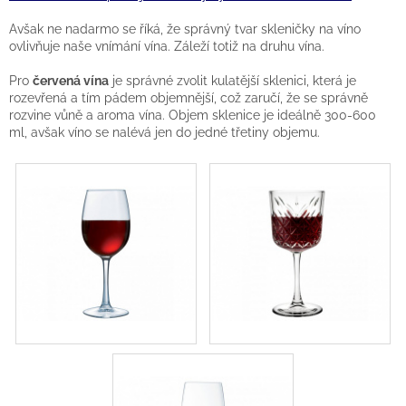
Avšak ne nadarmo se říká, že správný tvar skleničky na víno
ovlivňuje naše vnímání vína. Záleží totiž na druhu vína.
Pro
červená vína
je správné zvolit kulatější sklenici, která je
rozevřená a tím pádem objemnější, což zaručí, že se správně
rozvine vůně a aroma vína. Objem sklenice je ideálně 300-600
ml, avšak víno se nalévá jen do jedné třetiny objemu.