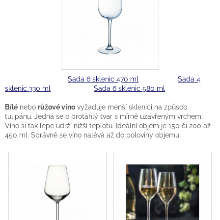
Sada 6 sklenic 470 ml
Sada 4
sklenic 330 ml
Sada 6 sklenic 580 ml
Bílé
nebo
růžové víno
vyžaduje menší sklenici na způsob
tulipánu. Jedná se o protáhlý tvar s mírně uzavřeným vrchem.
Víno si tak lépe udrží nižší teplotu. Ideální objem je 150 či 200 až
450 ml. Správně se víno nalévá až do poloviny objemu.