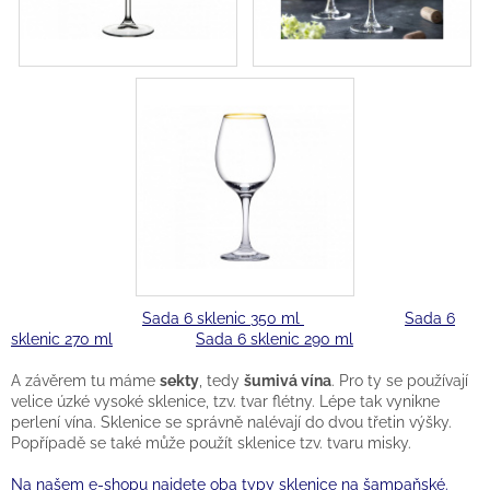
Sada 6 sklenic 350 ml
Sada 6
sklenic 270 ml
Sada 6 sklenic 290 ml
A závěrem tu máme
sekty
, tedy
šumivá vína
. Pro ty se používají
velice úzké vysoké sklenice, tzv. tvar flétny. Lépe tak vynikne
perlení vína. Sklenice se správně nalévají do dvou třetin výšky.
Popřípadě se také může použít sklenice tzv. tvaru misky.
Na našem e-shopu najdete oba typy sklenice na šampaňské.