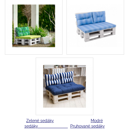
Zelené sedáky
Modré
sedáky
Pruhované sedáky