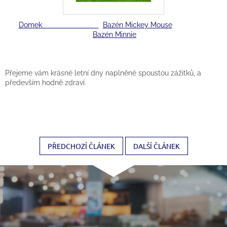
Domek
Bazén Mickey Mouse
Bazén Minnie
Přejeme vám krásné letní dny naplněné spoustou zážitků, a
především hodně zdraví.
PŘEDCHOZÍ ČLÁNEK
DALŠÍ ČLÁNEK