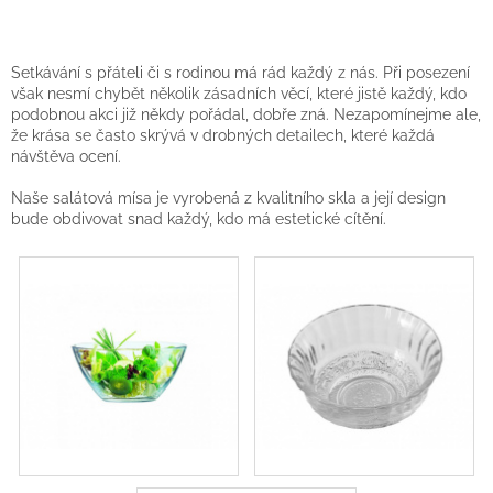
Setkávání s přáteli či s rodinou má rád každý z nás. Při posezení
však nesmí chybět několik zásadních věcí, které jistě každý, kdo
podobnou akci již někdy pořádal, dobře zná. Nezapomínejme ale,
že krása se často skrývá v drobných detailech, které každá
návštěva ocení.
Naše salátová mísa je vyrobená z kvalitního skla a její design
bude obdivovat snad každý, kdo má estetické cítění.