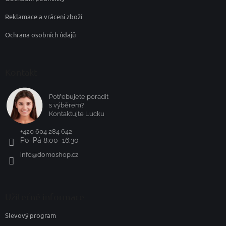
Reklamace a vrácení zboží
Ochrana osobních údajů
Kontakt
Potřebujete poradit
s výběrem?
Kontaktujte Lucku
+420 604 284 642
Po–Pá 8:00–16:30
info
@
domoshop.cz
Užitečné informace
Slevový program