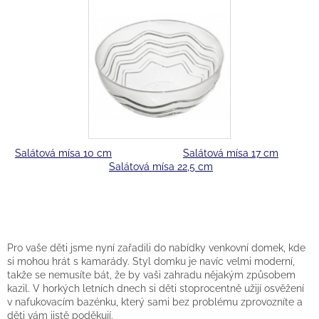
Salátová mísa 10 cm
Salátová mísa 17 cm
Salátová mísa 22,5 cm
Pro vaše děti jsme nyní zařadili do nabídky venkovní domek, kde
si mohou hrát s kamarády. Styl domku je navíc velmi moderní,
takže se nemusíte bát, že by vaši zahradu nějakým způsobem
kazil. V horkých letních dnech si děti stoprocentně užijí osvěžení
v nafukovacím bazénku, který sami bez problému zprovozníte a
děti vám jistě poděkují.